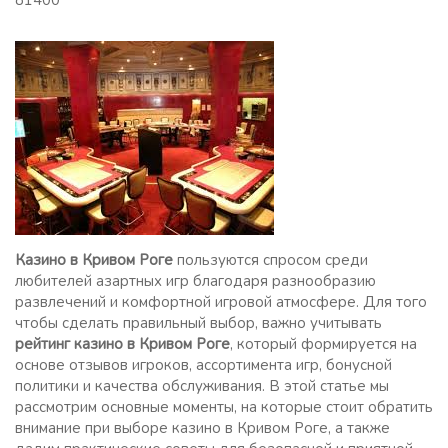
81400
Казино в Кривом Роге
пользуются спросом среди
любителей азартных игр благодаря разнообразию
развлечений и комфортной игровой атмосфере. Для того
чтобы сделать правильный выбор, важно учитывать
рейтинг казино в Кривом Роге
, который формируется на
основе отзывов игроков, ассортимента игр, бонусной
политики и качества обслуживания. В этой статье мы
рассмотрим основные моменты, на которые стоит обратить
внимание при выборе казино в Кривом Роге, а также