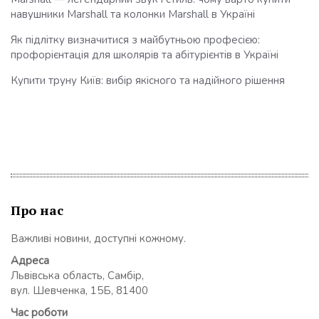
навушники Marshall та колонки Marshall в Україні
Як підлітку визначитися з майбутньою професією:
профорієнтація для школярів та абітурієнтів в Україні
Купити труну Київ: вибір якісного та надійного рішення
Про нас
Важливі новини, доступні кожному.
Адреса
Львівська область, Самбір,
вул. Шевченка, 15Б, 81400
Час роботи