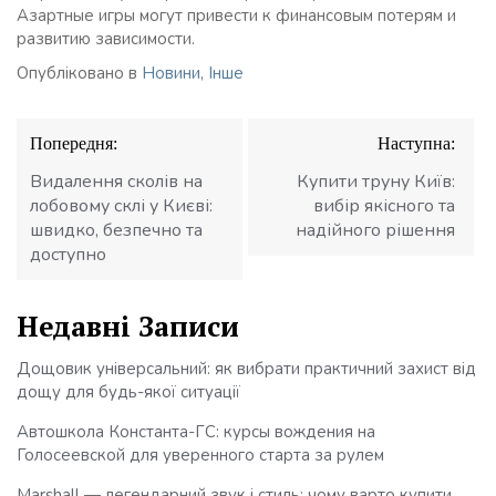
Азартные игры могут привести к финансовым потерям и
развитию зависимости.
Опубліковано в
Новини
,
Інше
Навігація
Попередня:
Наступна:
записів
Видалення сколів на
Купити труну Київ:
лобовому склі у Києві:
вибір якісного та
швидко, безпечно та
надійного рішення
доступно
Недавні Записи
Дощовик універсальний: як вибрати практичний захист від
дощу для будь-якої ситуації
Автошкола Константа-ГС: курсы вождения на
Голосеевской для уверенного старта за рулем
Marshall — легендарний звук і стиль: чому варто купити