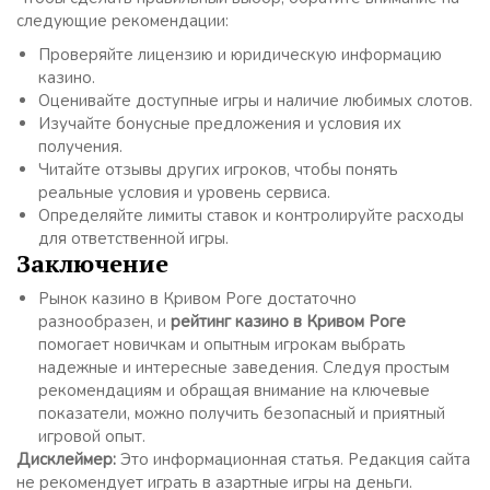
следующие рекомендации:
Проверяйте лицензию и юридическую информацию
казино.
Оценивайте доступные игры и наличие любимых слотов.
Изучайте бонусные предложения и условия их
получения.
Читайте отзывы других игроков, чтобы понять
реальные условия и уровень сервиса.
Определяйте лимиты ставок и контролируйте расходы
для ответственной игры.
Заключение
Рынок казино в Кривом Роге достаточно
разнообразен, и
рейтинг казино в Кривом Роге
помогает новичкам и опытным игрокам выбрать
надежные и интересные заведения. Следуя простым
рекомендациям и обращая внимание на ключевые
показатели, можно получить безопасный и приятный
игровой опыт.
Дисклеймер:
Это информационная статья. Редакция сайта
не рекомендует играть в азартные игры на деньги.