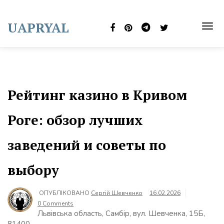
Skip
to
UAPRYAL
content
TOG
NAVI
Рейтинг казино в Кривом
Роге: обзор лучших
заведений и советы по
выбору
ОПУБЛІКОВАНО
Сергій Шевченко
16.02.2026
0 Comments
Львівська область, Самбір, вул. Шевченка, 15Б,