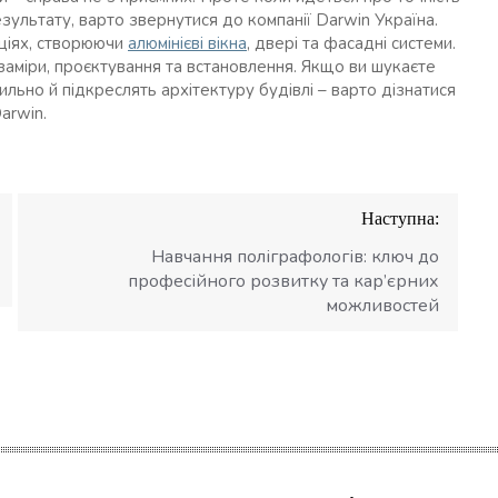
езультату, варто звернутися до компанії Darwin Україна.
кціях, створюючи
алюмінієві вікна
, двері та фасадні системи.
аміри, проєктування та встановлення. Якщо ви шукаєте
тильно й підкреслять архітектуру будівлі – варто дізнатися
arwin.
Наступна:
Навчання поліграфологів: ключ до
професійного розвитку та кар’єрних
можливостей