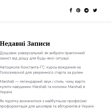
Недавні Записи
Дощовик універсальний: як вибрати практичний
захист від дощу для будь-якої ситуації
Автошкола Константа-ГС: курсы вождения на
Голосеевской для уверенного старта за рулем
Marshall — легендарний звук і стиль: чому варто
купити навушники Marshall та колонки Marshall в
Україні
Як підлітку визначитися з майбутньою професією:
профорієнтація для школярів та абітурієнтів в Україні