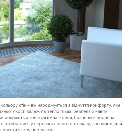
 кольору стін – він народжується з відчуття комфорту, яке
їхньої якості залежить тепло, тиша, безпека й навіть
и обирають алюмінієві вікна – легкі, безпечні й водночас
о розібратися у перевагах цього матеріалу, зрозуміти, для
замовити якісну продукцію.