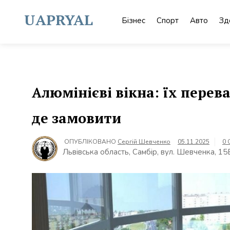
Skip
to
UAPRYAL
Бізнес
Спорт
Авто
Зд
content
Алюмінієві вікна: їх перев
де замовити
ОПУБЛІКОВАНО
Сергій Шевченко
05.11.2025
0 
Львівська область, Самбір, вул. Шевченка, 15