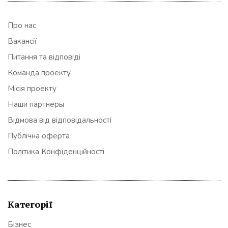
Про нас
Вакансії
Питання та відповіді
Команда проекту
Місія проекту
Наши партнеры
Відмова від відповідальності
Публічна оферта
Політика Конфіденційності
Категорії
Бізнес