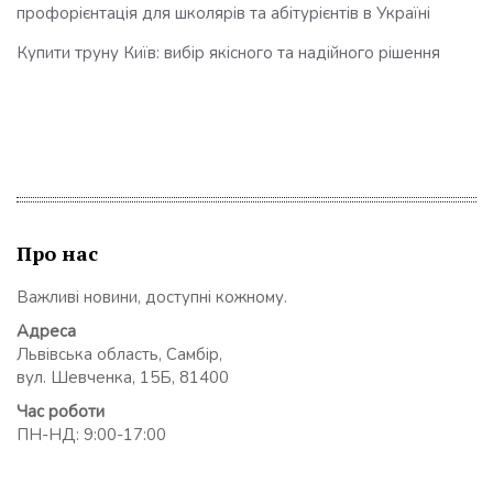
профорієнтація для школярів та абітурієнтів в Україні
Купити труну Київ: вибір якісного та надійного рішення
Про нас
Важливі новини, доступні кожному.
Адреса
Львівська область, Самбір,
вул. Шевченка, 15Б, 81400
Час роботи
ПН-НД: 9:00-17:00